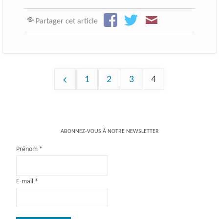
Partager cet article
1
2
3
4
Pagination
des
ABONNEZ-VOUS À NOTRE NEWSLETTER
publications
Prénom
*
E-mail
*