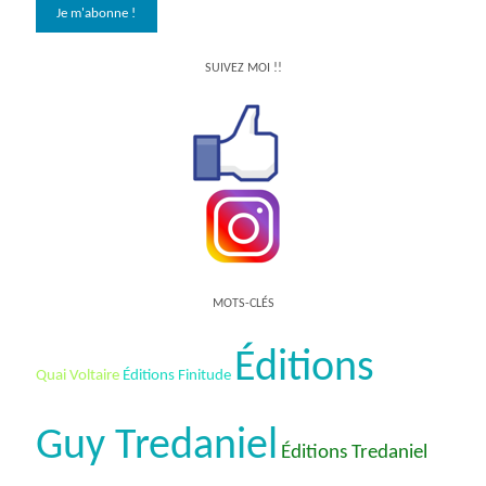
SUIVEZ MOI !!
MOTS-CLÉS
Éditions
Quai Voltaire
Éditions Finitude
Guy Tredaniel
Éditions Tredaniel