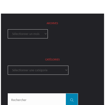
ARCHIVES
Archives
CATÉGORIES
Catégories
Rechercher:
Rechercher