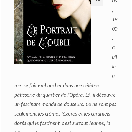
bli
ris
,
19
00
.
G
uil
la
u
me, se fait embaucher dans une célèbre
pâtisserie du quartier de l’Opéra. Là, il découvre
un fascinant monde de douceurs. Ce ne sont pas
seulement les crèmes légères et les caramels
dorés qui le fascinent, c’est surtout Jeanne, la