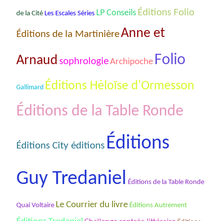
Éditions Folio
LP Conseils
Les Escales Séries
de la Cité
Anne et
Éditions de la Martinière
Folio
Arnaud
sophrologie
Archipoche
Éditions Hėloïse d'Ormesson
Gallimard
Éditions de la Table Ronde
Éditions
Éditions City éditions
Guy Tredaniel
Éditions de la Table Ronde
Le Courrier du livre
Quai Voltaire
Éditions Autrement