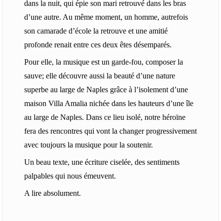
dans la nuit, qui épie son mari retrouvé dans les bras
d’une autre. Au même moment, un homme, autrefois
son camarade d’école la retrouve et une amitié
profonde renait entre ces deux êtes désemparés.
Pour elle, la musique est un garde-fou, composer la
sauve; elle découvre aussi la beauté d’une nature
superbe au large de Naples grâce à l’isolement d’une
maison Villa Amalia nichée dans les hauteurs d’une île
au large de Naples. Dans ce lieu isolé, notre héroïne
fera des rencontres qui vont la changer progressivement
avec toujours la musique pour la soutenir.
Un beau texte, une écriture ciselée, des sentiments
palpables qui nous émeuvent.
A lire absolument.