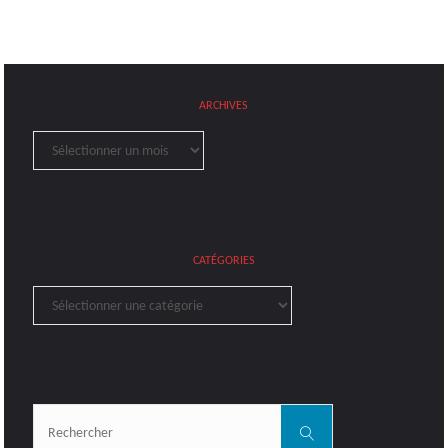
ARCHIVES
Archives
CATÉGORIES
Catégories
Rechercher:
Rechercher