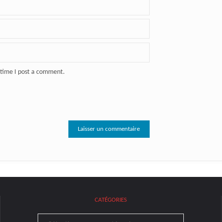
 time I post a comment.
CATÉGORIES
Catégories