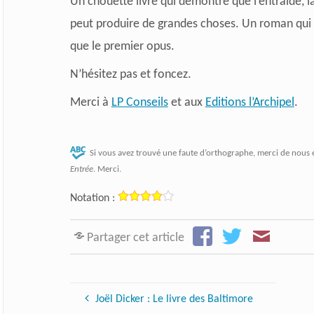
Un chouette livre qui démontre que l’entraide, la 
peut produire de grandes choses.
Un roman qui f
que le premier opus.
N’hésitez pas et foncez.
Merci à
LP Conseils
et aux
Editions l’Archipel
.
Si vous avez trouvé une faute d’orthographe, merci de nous 
Entrée
. Merci.
Notation :
Partager cet article
Joël Dicker : Le livre des Baltimore