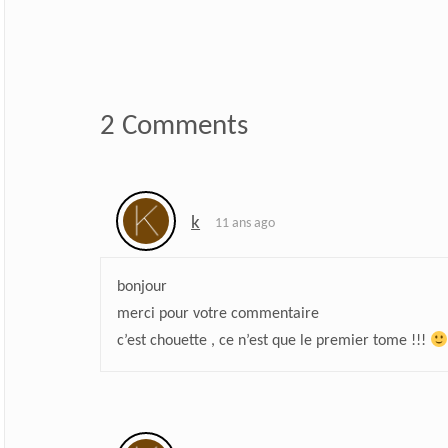
2 Comments
k
11 ans ago
bonjour
merci pour votre commentaire
c’est chouette , ce n’est que le premier tome !!!