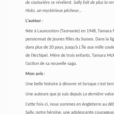
de couturière se révèlent. Sally fait de plus la r
Hicks, un mystérieux pêcheur…
L’auteur
:
Née à Launceston (Tasmanie) en 1948, Tamara M
pensionnat de jeunes filles du Sussex. Dans la l
dans plus de 20 pays, jusqu’à
L’Île aux mille coul
de l’Archipel. Mère de trois enfants, Tamara McKi
l’action de sa nouvelle saga.
Mon avis
:
Une belle histoire à dévorer et lorsque c’est term
Une auteure que je suis depuis
La dernière valse
Cette fois-ci, nous sommes en Angleterre au d
Sally, notre héroïne, une adolescente courageuse 