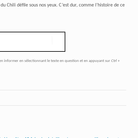
du Chili défile sous nos yeux. C’est dur, comme l’histoire de ce
en informer en sélectionnant le texte en question et en appuyant sur
Ctrl +