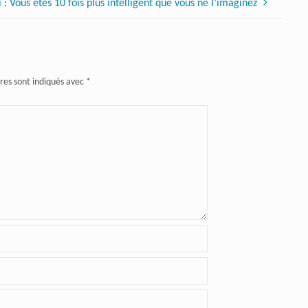
: Vous êtes 10 fois plus intelligent que vous ne l’imaginez
res sont indiqués avec
*