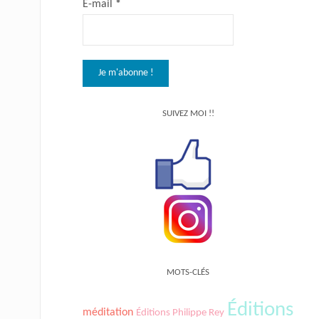
E-mail
*
SUIVEZ MOI !!
MOTS-CLÉS
Éditions
méditation
Éditions Philippe Rey