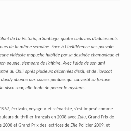
ûlant de La Victoria, à Santiago, quatre cadavres d’adolescents
cours de la même semaine. Face à l’indifférence des pouvoirs
 jeune vidéaste mapuche habitée par sa destinée chamanique et
son peuple, s’empare de l’affaire. Avec l’aide de son ami
entré au Chili après plusieurs décennies d’exil, et de l’avocat
 dandy abonné aux causes perdues qui convertit sa fortune
 de pisco sour, elle tente de percer le mystère.
 1967, écrivain, voyageur et scénariste, s’est imposé comme
 auteurs du thriller français en 2008 avec
Zulu
, Grand Prix de
re 2008 et Grand Prix des lectrices de
Elle
Policier 2009, et