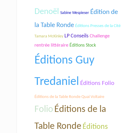
Denoël
Édition de
Sabine Wespieser
la Table Ronde
Éditions Presses de la Cité
LP Conseils
Challenge
Tamara McKinley
rentrée littéraire
Éditions Stock
Éditions Guy
Tredaniel
Éditions Folio
Éditions de la Table Ronde Quai Voltaire
Folio
Éditions de la
Table Ronde
Éditions