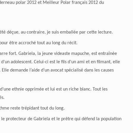
erneau polar 2012 et Meilleur Polar français 2012 du
été déçue, au contraire, je suis emballée par cette lecture.
 pour être accroché tout au long du récit.
arre fort. Gabriela, la jeune videaste mapuche, est entraînée
un adolescent. Celui-ci est le fils d’un ami et en filmant, elle
. Elle demande l’aide d’un avocat spécialisé dans les causes
d’une ethnie opprimée et lui est un riche blanc. Tout les
és.
thme reste trépidant tout du long.
le protecteur de Gabriela et le prêtre qui défend la population