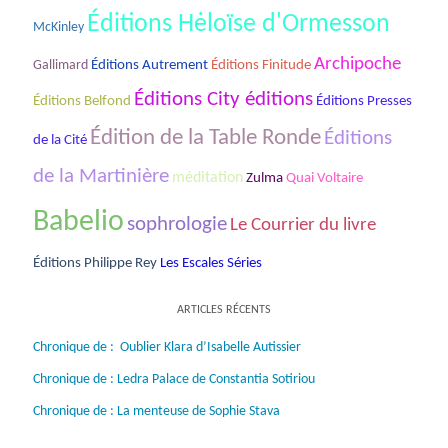
Éditions Hėloïse d'Ormesson
McKinley
Archipoche
Gallimard
Éditions Autrement
Éditions Finitude
Éditions City éditions
Éditions Belfond
Éditions Presses
Édition de la Table Ronde
Éditions
de la Cité
de la Martinière
méditation
Zulma
Quai Voltaire
Babelio
sophrologie
Le Courrier du livre
Les Escales Séries
Éditions Philippe Rey
ARTICLES RÉCENTS
Chronique de : Oublier Klara d’Isabelle Autissier
Chronique de : Ledra Palace de Constantia Sotiriou
Chronique de : La menteuse de Sophie Stava