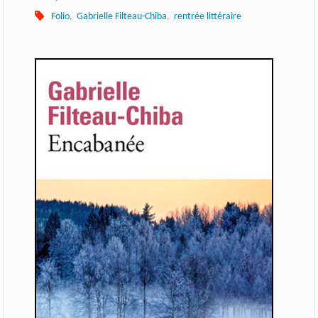
Folio
,
Gabrielle Filteau-Chiba
,
rentrée littéraire