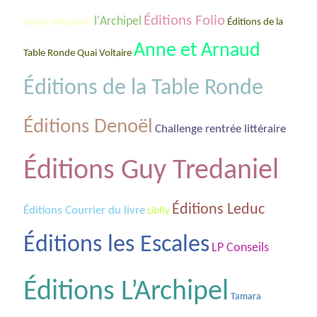
Éditions Folio
l'Archipel
Éditions de la
Sabine Wespieser
Anne et Arnaud
Table Ronde Quai Voltaire
Éditions de la Table Ronde
Éditions Denoël
Challenge rentrée littéraire
Éditions Guy Tredaniel
Éditions Leduc
Éditions Courrier du livre
Libfly
Éditions les Escales
LP Conseils
Éditions L’Archipel
Tamara