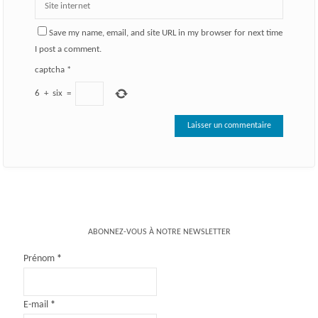
Save my name, email, and site URL in my browser for next time
I post a comment.
captcha
*
6
+
six
=
ABONNEZ-VOUS À NOTRE NEWSLETTER
Prénom
*
E-mail
*