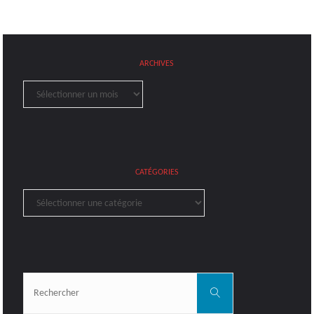
ARCHIVES
Archives
CATÉGORIES
Catégories
Rechercher:
Rechercher