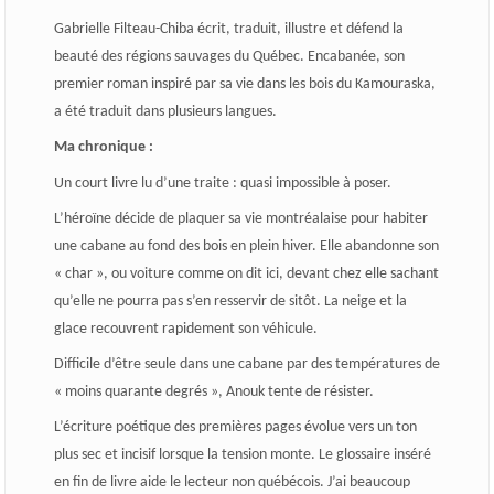
Gabrielle Filteau-Chiba écrit, traduit, illustre et défend la
beauté des régions sauvages du Québec.
Encabanée
, son
premier roman inspiré par sa vie dans les bois du Kamouraska,
a été traduit dans plusieurs langues.
Ma chronique :
Un court livre lu d’une traite : quasi impossible à poser.
L’héroïne décide de plaquer sa vie montréalaise pour habiter
une cabane au fond des bois en plein hiver. Elle abandonne son
« char », ou voiture comme on dit ici, devant chez elle sachant
qu’elle ne pourra pas s’en resservir de sitôt. La neige et la
glace recouvrent rapidement son véhicule.
Difficile d’être seule dans une cabane par des températures de
« moins quarante degrés », Anouk tente de résister.
L’écriture poétique des premières pages évolue vers un ton
plus sec et incisif lorsque la tension monte. Le glossaire inséré
en fin de livre aide le lecteur non québécois. J’ai beaucoup