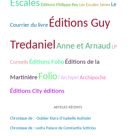
Escales
Le
Les Escales Séries
Éditions Philippe Rey
Éditions Guy
Courrier du livre
Tredaniel
Anne et Arnaud
LP
Éditions Folio
Éditions de la
Conseils
Folio
Martinière
Archipoche
l'Archipel
Éditions City éditions
ARTICLES RÉCENTS
Chronique de : Oublier Klara d’Isabelle Autissier
Chronique de : Ledra Palace de Constantia Sotiriou