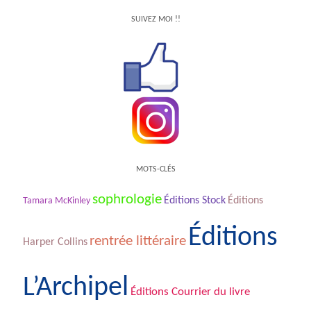
SUIVEZ MOI !!
MOTS-CLÉS
sophrologie
Éditions Stock
Éditions
Tamara McKinley
Éditions
rentrée littéraire
Harper Collins
L’Archipel
Éditions Courrier du livre