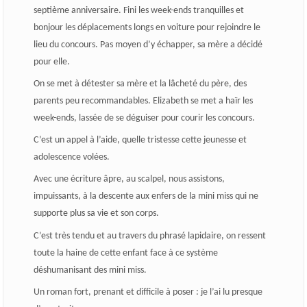
septième anniversaire. Fini les week-ends tranquilles et
bonjour les déplacements longs en voiture pour rejoindre le
lieu du concours. Pas moyen d’y échapper, sa mère a décidé
pour elle.
On se met à détester sa mère et la lâcheté du père, des
parents peu recommandables. Elizabeth se met a haïr les
week-ends, lassée de se déguiser pour courir les concours.
C’est un appel à l’aide, quelle tristesse cette jeunesse et
adolescence volées.
Avec une écriture âpre, au scalpel, nous assistons,
impuissants, à la descente aux enfers de la mini miss qui ne
supporte plus sa vie et son corps.
C’est très tendu et au travers du phrasé lapidaire, on ressent
toute la haine de cette enfant face à ce système
déshumanisant des mini miss.
Un roman fort, prenant et difficile à poser : je l’ai lu presque