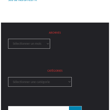
Site de WordPress-FR
ARCHIVES
Archives
CATÉGORIES
Catégories
Rechercher: