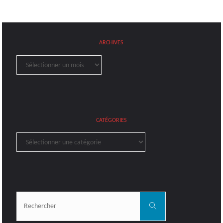
ARCHIVES
Archives
CATÉGORIES
Catégories
Rechercher:
Rechercher