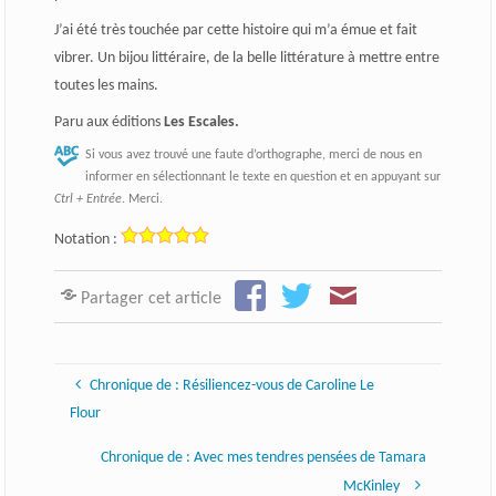
J’ai été très touchée par cette histoire qui m’a émue et fait
vibrer. Un bijou littéraire, de la belle littérature à mettre entre
toutes les mains.
Paru aux éditions
Les Escales.
Si vous avez trouvé une faute d’orthographe, merci de nous en
informer en sélectionnant le texte en question et en appuyant sur
Ctrl + Entrée
. Merci.
Notation :
Partager cet article
Chronique de : Résiliencez-vous de Caroline Le
Flour
Chronique de : Avec mes tendres pensées de Tamara
McKinley