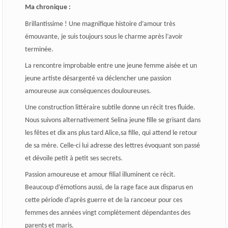
Ma chronique :
Brillantissime ! Une magnifique histoire d’amour très
émouvante, je suis toujours sous le charme après l’avoir
terminée.
La rencontre improbable entre une jeune femme aisée et un
jeune artiste désargenté va déclencher une passion
amoureuse aux conséquences douloureuses.
Une construction littéraire subtile donne un récit tres fluide.
Nous suivons alternativement Selina jeune fille se grisant dans
les fêtes et dix ans plus tard Alice,sa fille, qui attend le retour
de sa mère. Celle-ci lui adresse des lettres évoquant son passé
et dévoile petit à petit ses secrets.
Passion amoureuse et amour filial illuminent ce récit.
Beaucoup d’émotions aussi, de la rage face aux disparus en
cette période d’après guerre et de la rancoeur pour ces
femmes des années vingt complètement dépendantes des
parents et maris.