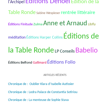
Éditions Denoël
Édition de la
l'Archipel
Table Ronde
rentrée littéraire
Sabine Wespieser
Anne et Arnaud
Éditions Finitude
Zulma
Libfly
Éditions de
méditation
Éditions Harper Collins
la Table Ronde
Babelio
LP Conseils
Éditions Folio
Éditions Belfond
Gallimard
ARTICLES RÉCENTS
Chronique de : Oublier Klara d’Isabelle Autissier
Chronique de : Ledra Palace de Constantia Sotiriou
Chronique de : La menteuse de Sophie Stava