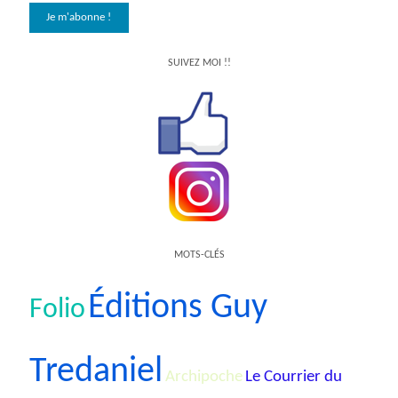
SUIVEZ MOI !!
MOTS-CLÉS
Éditions Guy
Folio
Tredaniel
Archipoche
Le Courrier du