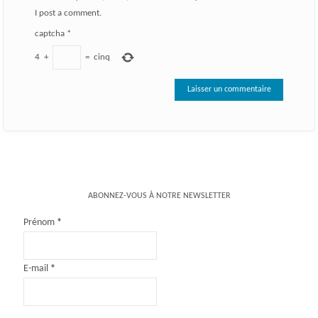
I post a comment.
captcha
*
4
+
=
cinq
ABONNEZ-VOUS À NOTRE NEWSLETTER
Prénom
*
E-mail
*