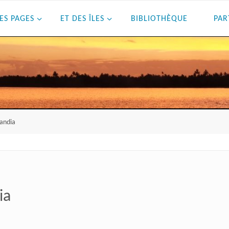
ES PAGES
ET DES ÎLES
BIBLIOTHÈQUE
PAR
landia
ia