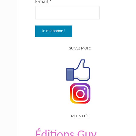
E-mail
*
SUIVEZ MOI !!
MOTS-CLÉS
Éditions Guy