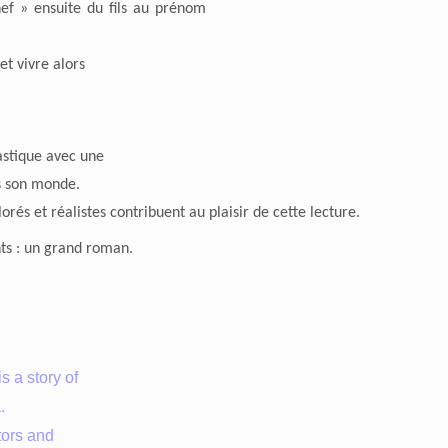
ef » ensuite du fils au prénom
 et vivre alors
tastique avec une
s son monde.
orés et réalistes contribuent au plaisir de cette lecture.
ts : un grand roman.
s a story of
.
tors and