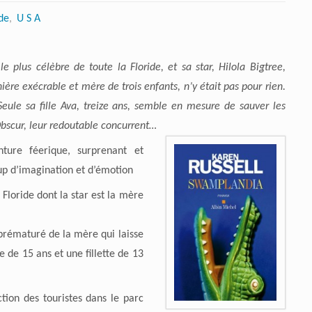
de
,
U S A
le plus célèbre de toute la Floride, et sa star, Hilola Bigtree,
ère exécrable et mère de trois enfants, n’y était pas pour rien.
Seule sa fille Ava, treize ans, semble en mesure de sauver les
bscur, leur redoutable concurrent…
ture féerique, surprenant et
up d’imagination et d’émotion
 Floride dont la star est la mère
 prématuré de la mère qui laisse
 de 15 ans et une fillette de 13
tion des touristes dans le parc