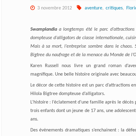
3 novembre 2012
aventure
,
critiques
,
Flori
Swamplandia
a longtemps été le parc d’attractions 
dompteuse d’alligators de classe internationale, cuisini
Mais à sa mort, l’entreprise sombre dans le chaos. 
Bigtree du naufrage et de la menace du Monde de l’O
Karen Russell nous livre un grand roman d’aven
magnifique. Une belle histoire originale avec beauco
Le décor de cette histoire est un parc d’attractions en
Hilola Bigtree dompteuse d’alligators.
L’histoire : l’éclatement d’une famille après le décès
trois enfants dont un jeune de 17 ans, une adolescente
ans.
Des évènements dramatiques s’enchainent : la défec