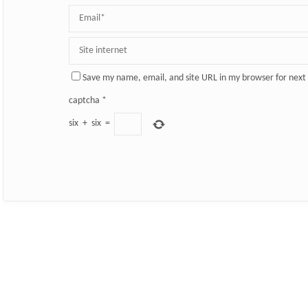
Save my name, email, and site URL in my browser for next
captcha
*
six
+
six
=