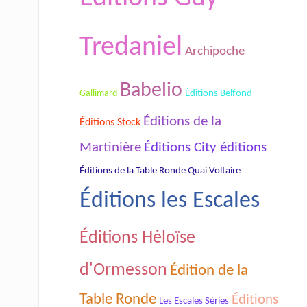
Tredaniel
Archipoche
Babelio
Gallimard
Éditions Belfond
Éditions de la
Éditions Stock
Éditions City éditions
Martinière
Éditions de la Table Ronde Quai Voltaire
Éditions les Escales
Éditions Hėloïse
d'Ormesson
Édition de la
Table Ronde
Éditions
Les Escales Séries