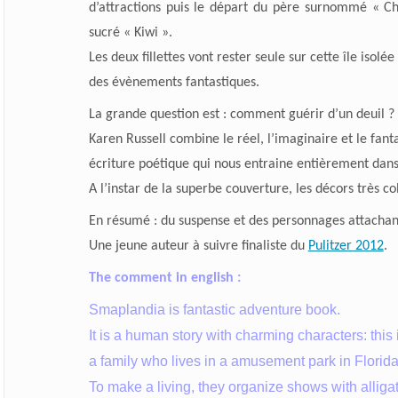
d’attractions puis le départ du père surnommé « Ch
sucré « Kiwi ».
Les deux fillettes vont rester seule sur cette île isolée
des évènements fantastiques.
La grande question est : comment guérir d’un deuil ?
Karen Russell combine le réel, l’imaginaire et le fan
écriture poétique qui nous entraine entièrement dan
A l’instar de la superbe couverture, les décors très col
En résumé : du suspense et des personnages attachan
Une jeune auteur à suivre finaliste du
Pulitzer 2012
.
The comment in english :
Smaplandia is fantastic adventure book.
It is a human story with charming characters: this i
a family who lives in a amusement park in Florida
To
make a living, they organize shows with alliga