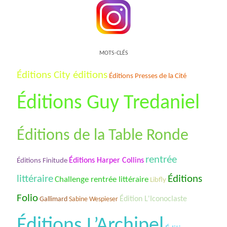
MOTS-CLÉS
Éditions City éditions
Éditions Presses de la Cité
Éditions Guy Tredaniel
Éditions de la Table Ronde
rentrée
Éditions Harper Collins
Éditions Finitude
littéraire
Éditions
Challenge rentrée littéraire
Libfly
Folio
Édition L'Iconoclaste
Gallimard
Sabine Wespieser
Éditions L’Archipel