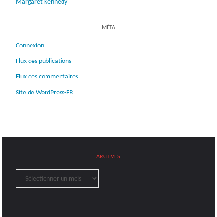
Margaret Kennedy
MÉTA
Connexion
Flux des publications
Flux des commentaires
Site de WordPress-FR
ARCHIVES
Archives