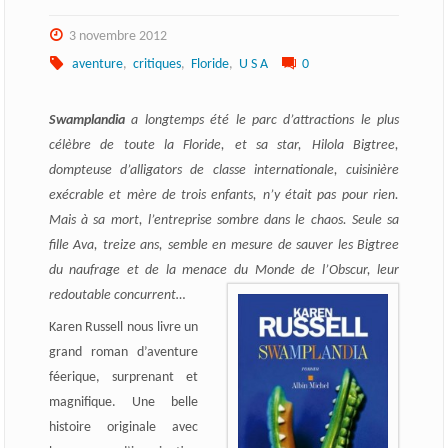
3 novembre 2012
aventure
,
critiques
,
Floride
,
U S A
0
Swamplandia
a longtemps été le parc d’attractions le plus
célèbre de toute la Floride, et sa star, Hilola Bigtree,
dompteuse d’alligators de classe internationale, cuisinière
exécrable et mère de trois enfants, n’y était pas pour rien.
Mais à sa mort, l’entreprise sombre dans le chaos. Seule sa
fille Ava, treize ans, semble en mesure de sauver les Bigtree
du naufrage et de la menace du Monde de l’Obscur, leur
redoutable concurrent…
Karen Russell nous livre un
grand roman d’aventure
féerique, surprenant et
magnifique. Une belle
histoire originale avec