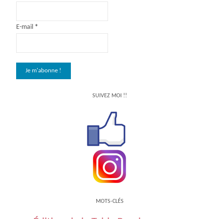
E-mail
*
SUIVEZ MOI !!
MOTS-CLÉS