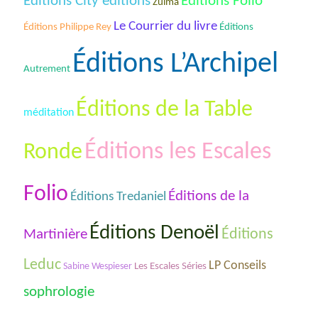
Éditions City éditions
Éditions Folio
Zulma
Le Courrier du livre
Éditions Philippe Rey
Éditions
Éditions L’Archipel
Autrement
Éditions de la Table
méditation
Éditions les Escales
Ronde
Folio
Éditions de la
Éditions Tredaniel
Éditions Denoël
Éditions
Martinière
Leduc
LP Conseils
Les Escales Séries
Sabine Wespieser
sophrologie