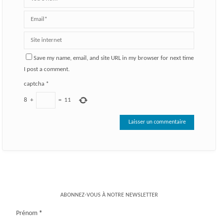
Save my name, email, and site URL in my browser for next time
I post a comment.
captcha
*
8
+
=
11
ABONNEZ-VOUS À NOTRE NEWSLETTER
Prénom
*