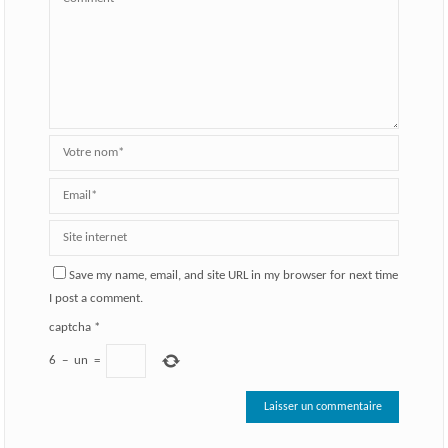
Save my name, email, and site URL in my browser for next time
I post a comment.
captcha
*
6
−
un
=