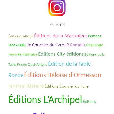
MOTS-CLÉS
Éditions de la Martinière
Éditions
Éditions Belfond
Le Courrier du livre
LP Conseils
Challenge
Stock
Libfly
Éditions City éditions
rentrée littéraire
Éditions de la
Édition de la Table
Table Ronde Quai Voltaire
Éditions Hėloïse d'Ormesson
Ronde
rentrée littéraire
Éditions Courrier du livre
Éditions L’Archipel
Éditions