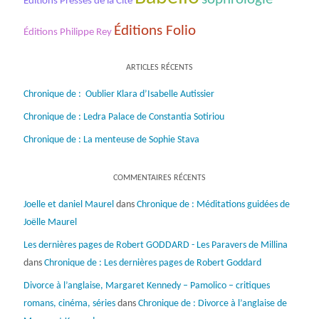
Éditions Presses de la Cité
Éditions Folio
Éditions Philippe Rey
ARTICLES RÉCENTS
Chronique de : Oublier Klara d’Isabelle Autissier
Chronique de : Ledra Palace de Constantia Sotiriou
Chronique de : La menteuse de Sophie Stava
COMMENTAIRES RÉCENTS
Joelle et daniel Maurel
dans
Chronique de : Méditations guidées de
Joëlle Maurel
Les dernières pages de Robert GODDARD - Les Paravers de Millina
dans
Chronique de : Les dernières pages de Robert Goddard
Divorce à l’anglaise, Margaret Kennedy – Pamolico – critiques
romans, cinéma, séries
dans
Chronique de : Divorce à l’anglaise de