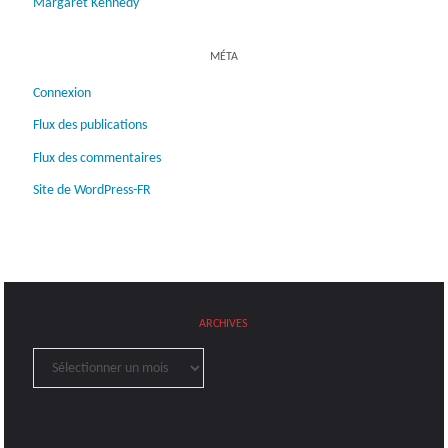
Margaret Kennedy
MÉTA
Connexion
Flux des publications
Flux des commentaires
Site de WordPress-FR
ARCHIVES
Archives