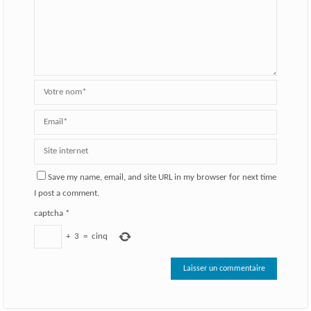
Save my name, email, and site URL in my browser for next time
I post a comment.
captcha
*
+
3
=
cinq