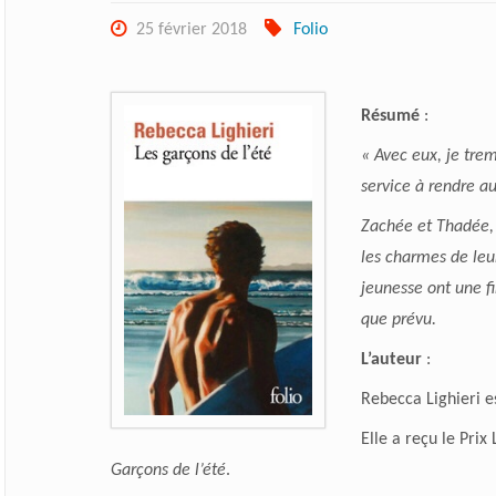
25 février 2018
Folio
Résumé
:
« Avec eux, je trem
service à rendre a
Zachée et Thadée, d
les charmes de leur
jeunesse ont une fi
que prévu.
L’auteur
:
Rebecca Lighieri es
Elle a reçu le Prix
Garçons de l’été
.