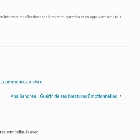
en informer en sélectionnant le texte en question et en appuyant sur
Ctrl +
e, commencez à vivre
Ana Sandrea : Guérir de ses blessures Émotionnelles
res sont indiqués avec
*