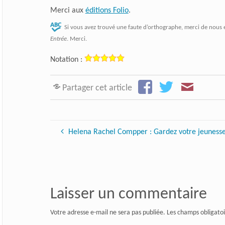
Merci aux
éditions Folio
.
Si vous avez trouvé une faute d’orthographe, merci de nous 
Entrée
. Merci.
Notation :
Partager cet article
Helena Rachel Compper : Gardez votre jeuness
Laisser un commentaire
Votre adresse e-mail ne sera pas publiée.
Les champs obligatoi