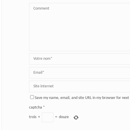
Save my name, email, and site URL in my browser for next
captcha
*
trois
+
=
douze