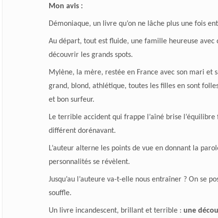
Mon avis :
Démoniaque, un livre qu’on ne lâche plus une fois e
Au départ, tout est fluide, une famille heureuse avec 
découvrir les grands spots.
Mylène, la mère, restée en France avec son mari et sa f
grand, blond, athlétique, toutes les filles en sont fol
et bon surfeur.
Le terrible accident qui frappe l’aîné brise l’équilibre
différent dorénavant.
L’auteur alterne les points de vue en donnant la par
personnalités se révèlent.
Jusqu’au l’auteure va-t-elle nous entraîner ? On se p
souffle.
Un livre incandescent, brillant et terrible :
une décou