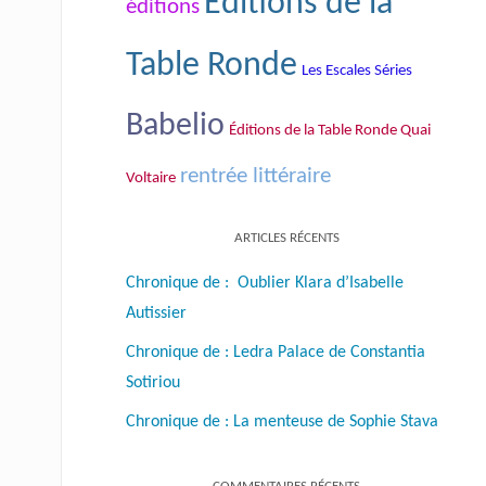
Éditions de la
éditions
Table Ronde
Les Escales Séries
Babelio
Éditions de la Table Ronde Quai
rentrée littéraire
Voltaire
ARTICLES RÉCENTS
Chronique de : Oublier Klara d’Isabelle
Autissier
Chronique de : Ledra Palace de Constantia
Sotiriou
Chronique de : La menteuse de Sophie Stava