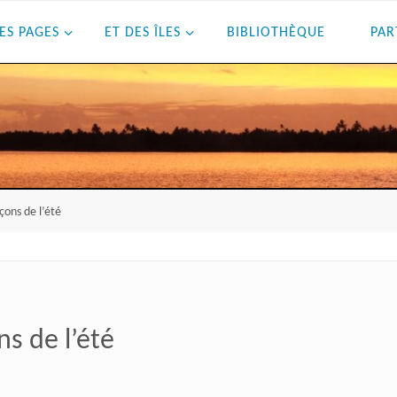
ES PAGES
ET DES ÎLES
BIBLIOTHÈQUE
PAR
çons de l’été
ns de l’été