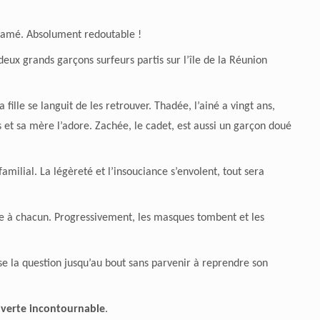
ntamé. Absolument redoutable !
deux grands garçons surfeurs partis sur l’île de la Réunion
ille se languit de les retrouver. Thadée, l’ainé a vingt ans,
les et sa mère l’adore. Zachée, le cadet, est aussi un garçon doué
 familial. La légèreté et l’insouciance s’envolent, tout sera
ole à chacun. Progressivement, les masques tombent et les
ose la question jusqu’au bout sans parvenir à reprendre son
verte incontournable
.