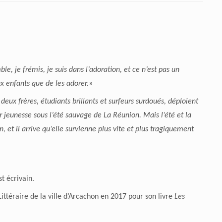
ble, je frémis, je suis dans l’adoration, et ce n’est pas un
ux enfants que de les adorer.»
eux frères, étudiants brillants et surfeurs surdoués, déploient
 jeunesse sous l’été sauvage de La Réunion. Mais l’été et la
n, et il arrive qu’elle survienne plus vite et plus tragiquement
t écrivain.
 Littéraire de la ville d’Arcachon en 2017 pour son livre
Les