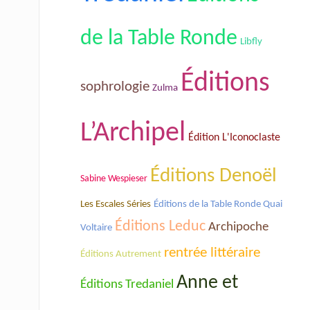
de la Table Ronde
Libfly
Éditions
sophrologie
Zulma
L’Archipel
Édition L'Iconoclaste
Éditions Denoël
Sabine Wespieser
Les Escales Séries
Éditions de la Table Ronde Quai
Éditions Leduc
Archipoche
Voltaire
rentrée littéraire
Éditions Autrement
Anne et
Éditions Tredaniel