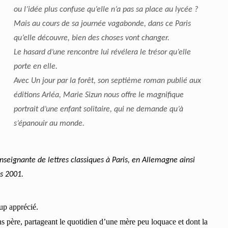
ou l’idée plus confuse qu’elle n’a pas sa place au lycée ?
Mais au cours de sa journée vagabonde, dans ce Paris
qu’elle découvre, bien des choses vont changer.
Le hasard d’une rencontre lui révélera le trésor qu’elle
porte en elle.
Avec Un jour par la forêt, son septième roman publié aux
éditions Arléa, Marie Sizun nous offre le magnifique
portrait d’une enfant solitaire, qui ne demande qu’à
s’épanouir au monde.
enseignante de lettres classiques à Paris, en Allemagne ainsi
is 2001.
oup apprécié.
ans père, partageant le quotidien d’une mère peu loquace et dont la