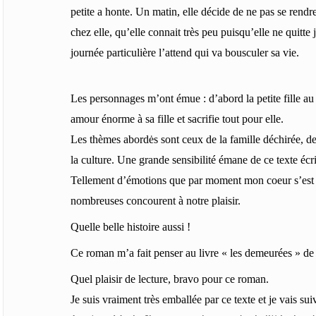
petite a honte. Un matin, elle décide de ne pas se rendre
chez elle, qu’elle connait très peu puisqu’elle ne quitte
journée particulière l’attend qui va bousculer sa vie.
Les personnages m’ont émue : d’abord la petite fille au
amour énorme à sa fille et sacrifie tout pour elle.
Les thèmes abordės sont ceux de la famille déchirée, de 
la culture. Une grande sensibilité émane de ce texte écr
Tellement d’émotions que par moment mon coeur s’est ser
nombreuses concourent à notre plaisir.
Quelle belle histoire aussi !
Ce roman m’a fait penser au livre « les demeurées » de
Quel plaisir de lecture, bravo pour ce roman.
Je suis vraiment très emballée par ce texte et je vais su