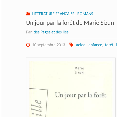
LITTERATURE FRANCAISE
,
ROMANS
Un jour par la forêt de Marie Sizun
Par
des Pages et des îles
10 septembre 2013
aelea
,
enfance
,
forêt
,