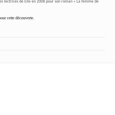
 des lectrices de Elle en 2008 pour son roman « La femme de
pour cette découverte.