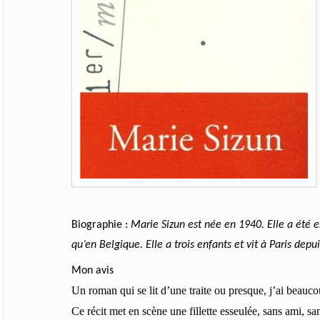
Biographie :
Marie Sizun
e
st née en 1940. Elle a été 
qu’en Belgique. Elle a trois enfants et vit à Paris depu
Mon avis
Un roman qui se lit d’une traite ou presque, j’ai beauc
Ce récit met en scène une fillette esseulée, sans ami, s