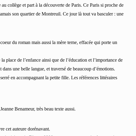
 au collège et part à la découverte de Paris. Ce Paris si proche de
 jamais son quartier de Montreuil
.
Ce jour là tout va basculer : une
 coeur du roman mais aussi la mère terne, effacée qui porte un
la place de l’enfance ainsi que de l’éducation et l’importance de
it dans une belle langue, et traversé de beaucoup d’émotions.
ré en accompagnant la petite fille. Les références littéraires
 Jeanne Benameur, très beau texte aussi.
ivre cet auteure dorénavant.