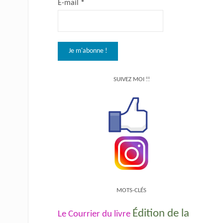
E-mail
*
SUIVEZ MOI !!
MOTS-CLÉS
Édition de la
Le Courrier du livre