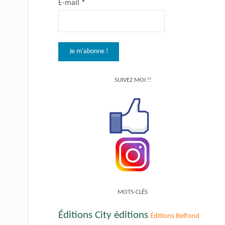
E-mail
*
SUIVEZ MOI !!
MOTS-CLÉS
Éditions City éditions
Éditions Belfond