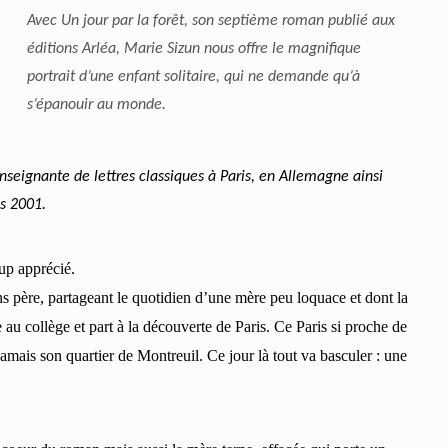
Avec Un jour par la forêt, son septième roman publié aux
éditions Arléa, Marie Sizun nous offre le magnifique
portrait d’une enfant solitaire, qui ne demande qu’à
s’épanouir au monde.
enseignante de lettres classiques à Paris, en Allemagne ainsi
is 2001.
oup apprécié.
ans père, partageant le quotidien d’une mère peu loquace et dont la
 au collège et part à la découverte de Paris. Ce Paris si proche de
 jamais son quartier de Montreuil
.
Ce jour là tout va basculer : une