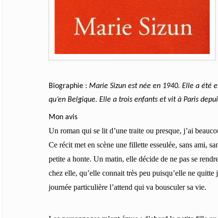
Biographie :
Marie Sizun
e
st née en 1940. Elle a été 
qu’en Belgique. Elle a trois enfants et vit à Paris depu
Mon avis
Un roman qui se lit d’une traite ou presque, j’ai beauc
Ce récit met en scène une fillette esseulée, sans ami, s
petite a honte. Un matin, elle décide de ne pas se rendre
chez elle, qu’elle connait très peu puisqu’elle ne quitte
journée particulière l’attend qui va bousculer sa vie.