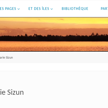
ES PAGES
ET DES ÎLES
BIBLIOTHÈQUE
PAR
arie Sizun
ie Sizun