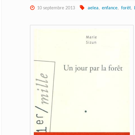
10 septembre 2013
aelea
,
enfance
,
forêt
,