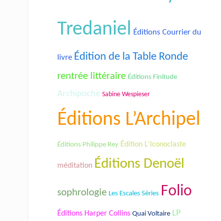
Tredaniel
Éditions Courrier du
Édition de la Table Ronde
livre
rentrée littéraire
Éditions Finitude
Archipoche
Sabine Wespieser
Éditions L’Archipel
Édition L'Iconoclaste
Éditions Philippe Rey
Éditions Denoël
méditation
Folio
sophrologie
Les Escales Séries
LP
Éditions Harper Collins
Quai Voltaire