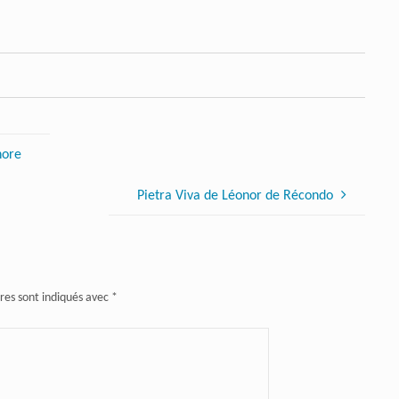
hore
Pietra Viva de Léonor de Récondo
res sont indiqués avec
*