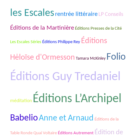
les Escales
rentrée littéraire
LP Conseils
Éditions de la Martinière
Éditions Presses de la Cité
Éditions
Les Escales Séries
Éditions Philippe Rey
Folio
Hėloïse d'Ormesson
Tamara McKinley
Éditions Guy Tredaniel
Éditions L’Archipel
méditation
Babelio
Anne et Arnaud
Éditions de la
Édition de
Table Ronde Quai Voltaire
Éditions Autrement