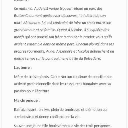
Ce matin-là, Aude est venue trouver refuge au parc des
Buttes-Chaumont après avoir découvert l’infidélité de son
mari. Alexandre, lui, est contraint de faire un choix entre son
grand amour et sa famille. Quant à Nicolas, il s’inquiète des
motifs qui ont poussé son frère à annuler le rendez-vous qu’ils
avaient ensemble dans ce même parc. Chacun plongé dans ses
propres tourments, Aude, Alexandre et Nicolas débouchent en
même temps sur le pont qui mène à l’île du Belvédère.
L’auteure :
Mère de trois enfants, Claire Norton continue de concilier son
activité professionnelle dans les ressources humaines avec sa
passion pour l’écriture.
Ma chronique :
Rafraîchissant, un livre plein de tendresse et d’émotion qui
« rebooste » et donne confiance en la vie.
Sauver une jeune fille bouleversera la vie des trois personnes