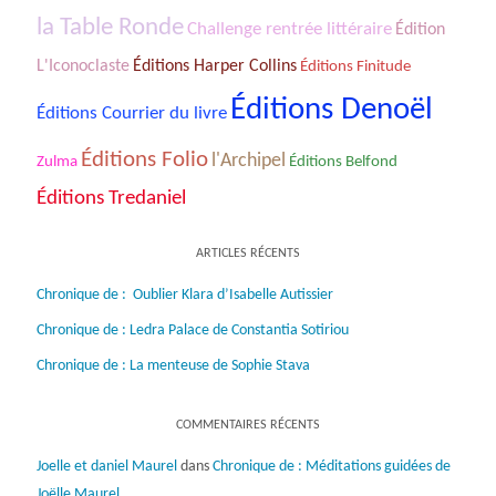
la Table Ronde
Challenge rentrée littéraire
Édition
L'Iconoclaste
Éditions Harper Collins
Éditions Finitude
Éditions Denoël
Éditions Courrier du livre
Éditions Folio
l'Archipel
Zulma
Éditions Belfond
Éditions Tredaniel
ARTICLES RÉCENTS
Chronique de : Oublier Klara d’Isabelle Autissier
Chronique de : Ledra Palace de Constantia Sotiriou
Chronique de : La menteuse de Sophie Stava
COMMENTAIRES RÉCENTS
Joelle et daniel Maurel
dans
Chronique de : Méditations guidées de
Joëlle Maurel