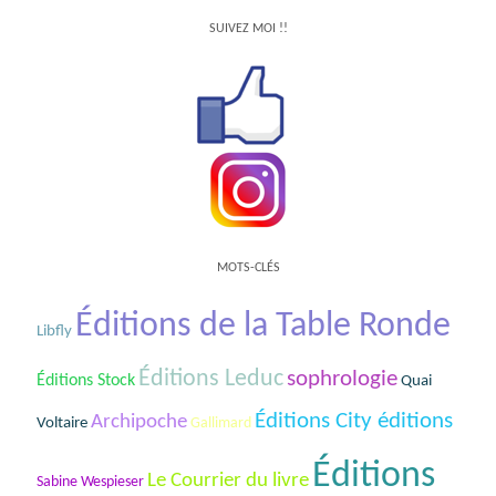
SUIVEZ MOI !!
MOTS-CLÉS
Éditions de la Table Ronde
Libfly
Éditions Leduc
sophrologie
Éditions Stock
Quai
Éditions City éditions
Archipoche
Voltaire
Gallimard
Éditions
Le Courrier du livre
Sabine Wespieser