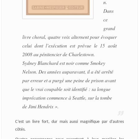
n.
Dans
ce
grand
livre choral, quatre voix alternent pour évoquer
celui dont l’exécution est prévue le 15 août
2008 au pénitencier de Charlestown.
Sydney Blanchard est noir comme Smokey
Nelson. Des années auparavant, il a été arrêté
par erreur et a purgé une peine de prison avant
que le vrai coupable soit identifié : sa longue
imprécation commence à Seattle, sur la tombe
de Jimi Hendrix ».
C’est un livre fort, dur mais aussi magnifique par d’autres
côtés.