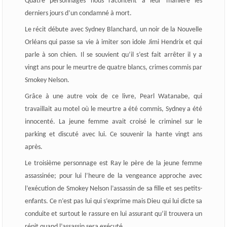
Quatre personnages nous racontent à leur manière les
derniers jours d’un condamné à mort.
Le récit débute avec Sydney Blanchard, un noir de la Nouvelle
Orléans qui passe sa vie à imiter son idole Jimi Hendrix et qui
parle à son chien. Il se souvient qu’il s’est fait arrêter il y a
vingt ans pour le meurtre de quatre blancs, crimes commis par
Smokey Nelson.
Grâce à une autre voix de ce livre, Pearl Watanabe, qui
travaillait au motel où le meurtre a été commis, Sydney a été
innocenté. La jeune femme avait croisé le criminel sur le
parking et discuté avec lui. Ce souvenir la hante vingt ans
après.
Le troisième personnage est Ray le père de la jeune femme
assassinée; pour lui l’heure de la vengeance approche avec
l’exécution de Smokey Nelson l’assassin de sa fille et ses petits-
enfants. Ce n’est pas lui qui s’exprime mais Dieu qui lui dicte sa
conduite et surtout le rassure en lui assurant qu’il trouvera un
répit quand l’assassin sera exécuté.