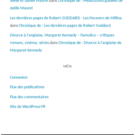
Joelle et daniel Maurel
dans
Chronique de : Méditations guidées de
Joëlle Maurel
Les dernières pages de Robert GODDARD - Les Paravers de Millina
dans
Chronique de : Les dernières pages de Robert Goddard
Divorce à l’anglaise, Margaret Kennedy – Pamolico – critiques
romans, cinéma, séries
dans
Chronique de : Divorce à l’anglaise de
Margaret Kennedy
MÉTA
Connexion
Flux des publications
Flux des commentaires
Site de WordPress-FR