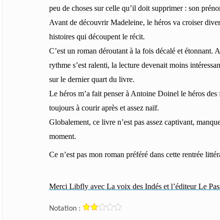
peu de choses sur celle qu’il doit supprimer : son pré
Avant de découvrir Madeleine, le héros va croiser dive
histoires qui découpent le récit.
C’est un roman déroutant à la fois décalé et étonnant. Au
rythme s’est ralenti, la lecture devenait moins intéress
sur le dernier quart du livre.
Le héros m’a fait penser à Antoine Doinel le héros des f
toujours à courir après et assez naïf.
Globalement, ce livre n’est pas assez captivant, manque
moment.
Ce n’est pas mon roman préféré dans cette rentrée littér
Merci Libfly avec La voix des Indés et l’éditeur Le Pass
Notation :