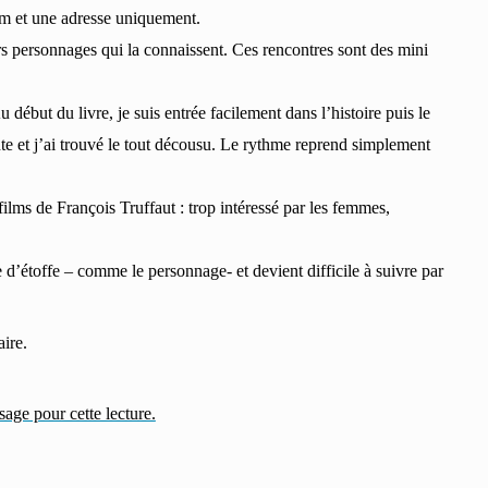
nom et une adresse uniquement.
rs personnages qui la connaissent. Ces rencontres sont des mini
 début du livre, je suis entrée facilement dans l’histoire puis le
ante et j’ai trouvé le tout décousu. Le rythme reprend simplement
ilms de François Truffaut : trop intéressé par les femmes,
 d’étoffe – comme le personnage- et devient difficile à suivre par
aire.
age pour cette lecture.