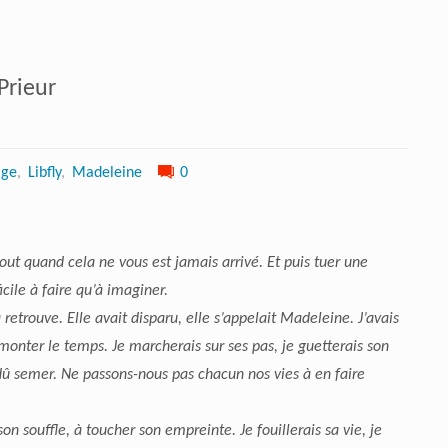
Prieur
age
,
Libfly
,
Madeleine
0
tout quand cela ne vous est jamais arrivé. Et puis tuer une
cile à faire qu’à imaginer.
a retrouve. Elle avait disparu, elle s’appelait Madeleine. J’avais
remonter le temps. Je marcherais sur ses pas, je guetterais son
t dû semer. Ne passons-nous pas chacun nos vies à en faire
son souffle, à toucher son empreinte. Je fouillerais sa vie, je