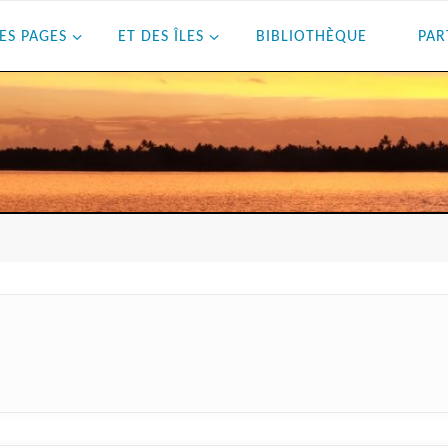
ES PAGES
ET DES ÎLES
BIBLIOTHÈQUE
PAR