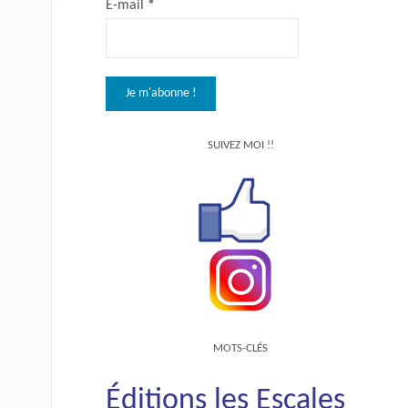
E-mail
*
SUIVEZ MOI !!
MOTS-CLÉS
Éditions les Escales