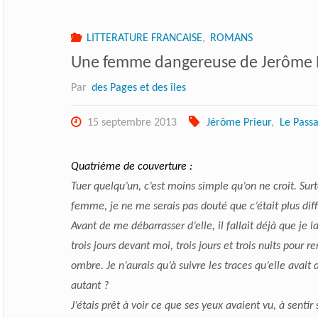
LITTERATURE FRANCAISE
,
ROMANS
Une femme dangereuse de Jerôme 
Par
des Pages et des îles
15 septembre 2013
Jérôme Prieur
,
Le Pass
Quatrième de couverture :
Tuer quelqu’un, c’est moins simple qu’on ne croit. Sur
femme, je ne me serais pas douté que c’était plus diffi
Avant de me débarrasser d’elle, il fallait déjà que je l
trois jours devant moi, trois jours et trois nuits pour 
ombre. Je n’aurais qu’à suivre les traces qu’elle avai
autant ?
J’étais prêt à voir ce que ses yeux avaient vu, à sentir 