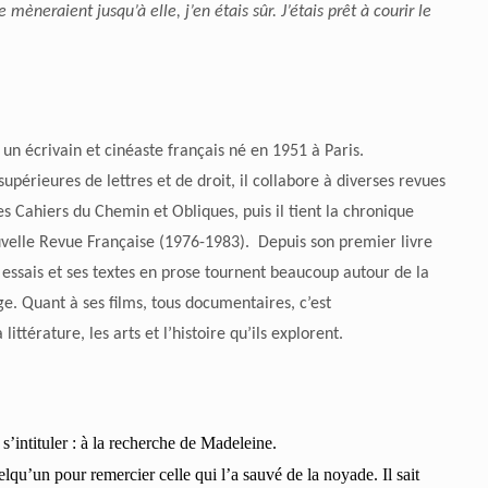
mèneraient jusqu’à elle, j’en étais sûr. J’étais prêt à courir le
un écrivain et cinéaste français né en 1951 à Paris.
upérieures de lettres et de droit, il collabore à diverses revues
Les Cahiers du Chemin et Obliques, puis il tient la chronique
velle Revue Française (1976-1983). Depuis son premier livre
 essais et ses textes en prose tournent beaucoup autour de la
ge. Quant à ses films, tous documentaires, c’est
littérature, les arts et l’histoire qu’ils explorent.
s’intituler : à la recherche de Madeleine.
qu’un pour remercier celle qui l’a sauvé de la noyade. Il sait