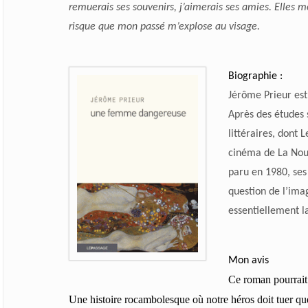
remuerais ses souvenirs, j’aimerais ses amies. Elles me 
risque que mon passé m’explose au visage.
Biographie :
Jérôme Prieur est 
Après des études s
littéraires, dont 
cinéma de La Nou
paru en 1980, ses
question de l’ima
essentiellement la 
Mon avis
Ce roman pourrait 
Une histoire rocambolesque où notre héros doit tuer quel