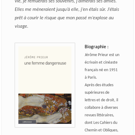
vie, je remuerais ses souvenirs, j’aimerais ses amies.
Elles me mèneraient jusqu’à elle, j’en étais sûr. J’étais
prêt à courir le risque que mon passé m’explose au
visage.
Biographie :
Jérôme Prieur est un
écrivain et cinéaste
français né en 1951
à Paris.
Après des études
supérieures de
lettres et de droit, il
collabore à diverses
revues littéraires,
dont Les Cahiers du
Chemin et Obliques,