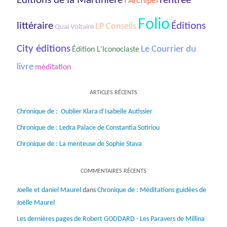
rentrée
Éditions de la Martinière
l'Archipel
Folio
littéraire
Éditions
LP Conseils
Quai Voltaire
City éditions
Le Courrier du
Édition L'Iconoclaste
livre
méditation
ARTICLES RÉCENTS
Chronique de : Oublier Klara d’Isabelle Autissier
Chronique de : Ledra Palace de Constantia Sotiriou
Chronique de : La menteuse de Sophie Stava
COMMENTAIRES RÉCENTS
Joelle et daniel Maurel
dans
Chronique de : Méditations guidées de
Joëlle Maurel
Les dernières pages de Robert GODDARD - Les Paravers de Millina