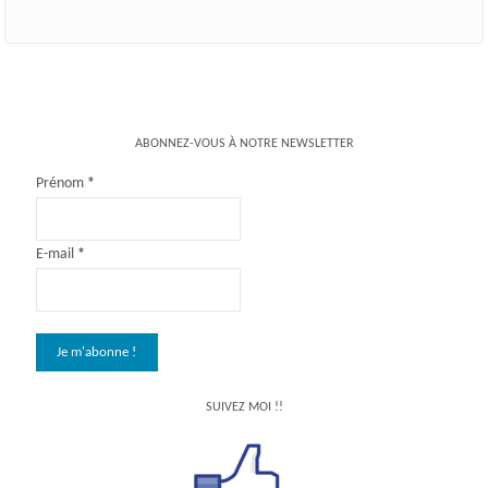
ABONNEZ-VOUS À NOTRE NEWSLETTER
Prénom
*
E-mail
*
SUIVEZ MOI !!