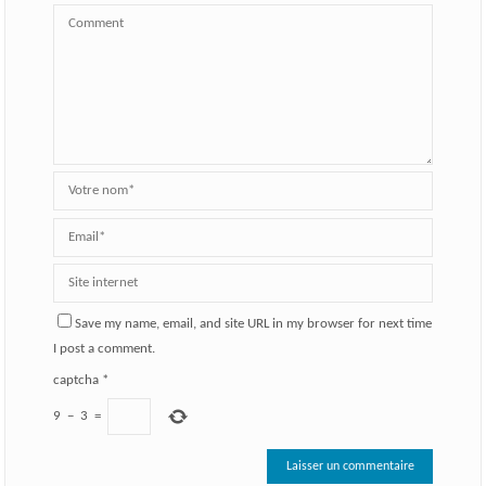
Save my name, email, and site URL in my browser for next time
I post a comment.
captcha
*
9
−
3
=