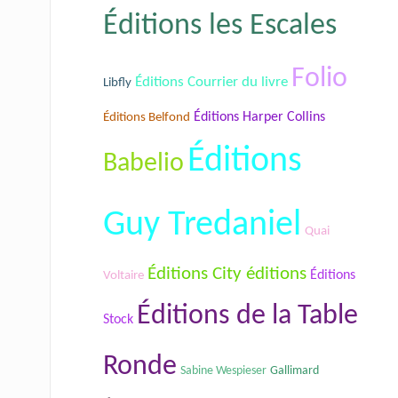
Éditions les Escales
Folio
Éditions Courrier du livre
Libfly
Éditions Harper Collins
Éditions Belfond
Éditions
Babelio
Guy Tredaniel
Quai
Éditions City éditions
Éditions
Voltaire
Éditions de la Table
Stock
Ronde
Sabine Wespieser
Gallimard