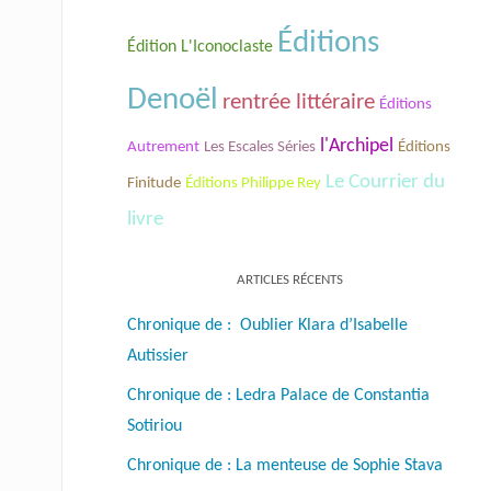
Éditions
Édition L'Iconoclaste
Denoël
rentrée littéraire
Éditions
l'Archipel
Les Escales Séries
Autrement
Éditions
Le Courrier du
Finitude
Éditions Philippe Rey
livre
ARTICLES RÉCENTS
Chronique de : Oublier Klara d’Isabelle
Autissier
Chronique de : Ledra Palace de Constantia
Sotiriou
Chronique de : La menteuse de Sophie Stava