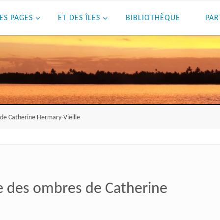
ES PAGES
ET DES ÎLES
BIBLIOTHÈQUE
PAR
de Catherine Hermary-Vieille
e des ombres de Catherine