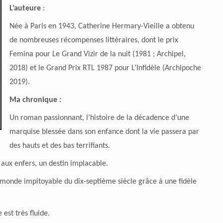
L’auteure
:
Née à Paris en 1943, Catherine Hermary-Vieille a obtenu
de nombreuses récompenses littéraires, dont le prix
Femina pour Le Grand Vizir de la nuit (1981 ; Archipel,
2018) et le Grand Prix RTL 1987 pour L’Infidèle (Archipoche
2019).
Ma chronique :
Un roman passionnant, l’histoire de la décadence d’une
marquise blessée dans son enfance dont la vie passera par
des hauts et des bas terrifiants.
e aux enfers, un destin implacable.
e monde impitoyable du dix-septième siècle grâce à une fidèle
 est très fluide.