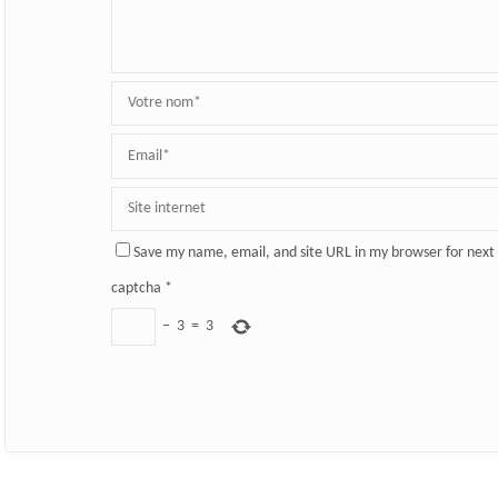
Save my name, email, and site URL in my browser for next
captcha
*
−
3
=
3