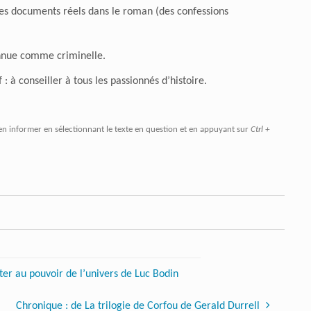
é des documents réels dans le roman (des confessions
onnue comme criminelle.
: à conseiller à tous les passionnés d’histoire.
en informer en sélectionnant le texte en question et en appuyant sur
Ctrl +
er au pouvoir de l’univers de Luc Bodin
Chronique : de La trilogie de Corfou de Gerald Durrell