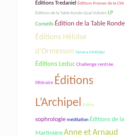
Éditions Tredaniel
Éditions Presses de la Cité
LP
Éditions de la Table Ronde Quai Voltaire
Édition de la Table Ronde
Conseils
Éditions Hėloïse
d'Ormesson
Tamara McKinley
Éditions Leduc
Challenge rentrée
Éditions
littéraire
L’Archipel
Zulma
sophrologie
Éditions de la
méditation
Anne et Arnaud
Martinière