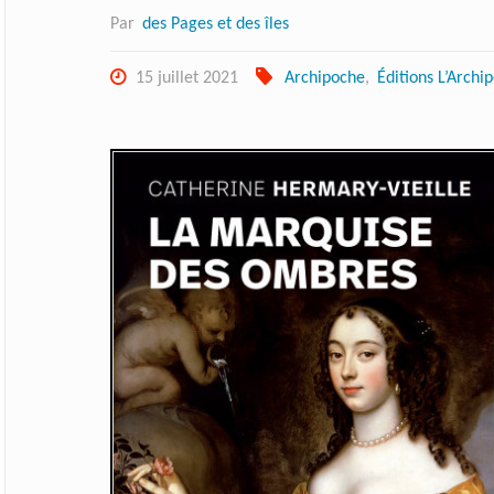
Par
des Pages et des îles
15 juillet 2021
Archipoche
,
Éditions L’Archip