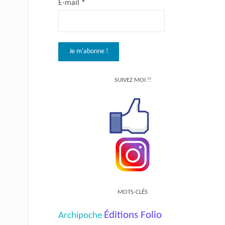
E-mail
*
SUIVEZ MOI !!
MOTS-CLÉS
Éditions Folio
Archipoche