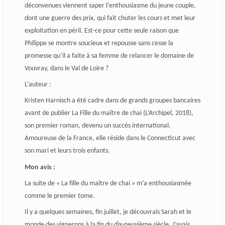
déconvenues viennent saper l’enthousiasme du jeune couple,
dont une guerre des prix, qui fait chuter les cours et met leur
exploitation en péril. Est-ce pour cette seule raison que
Philippe se montre soucieux et repousse sans cesse la
promesse qu’il a faite à sa femme de relancer le domaine de
Vouvray, dans le Val de Loire ?
L’auteur :
Kristen Harnisch a été cadre dans de grands groupes bancaires
avant de publier La Fille du maître de chai (L’Archipel, 2018),
son premier roman, devenu un succès international.
Amoureuse de la France, elle réside dans le Connecticut avec
son mari et leurs trois enfants.
Mon avis :
La suite de « La fille du maître de chai » m’a enthousiasmée
comme le premier tome.
Il y a quelques semaines, fin juillet, je découvrais Sarah et le
monde des vignerons à la fin du dix-neuvième siècle. J’avais