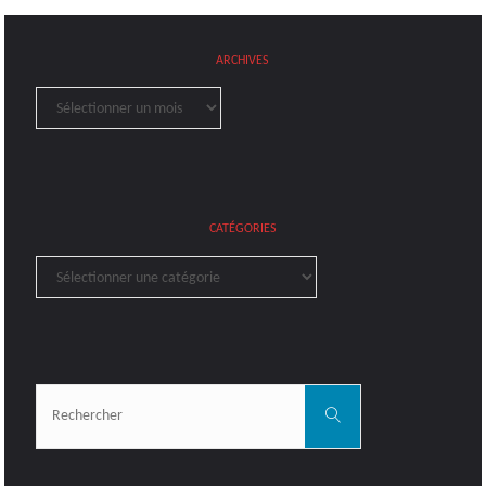
ARCHIVES
Archives
CATÉGORIES
Catégories
Rechercher:
Rechercher