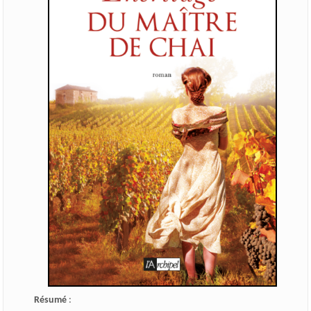
Résumé
: