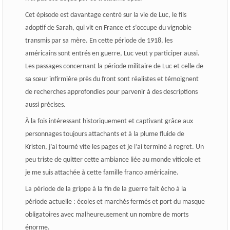
Cet épisode est davantage centré sur la vie de Luc, le fils
adoptif de Sarah, qui vit en France et s’occupe du vignoble
transmis par sa mère. En cette période de 1918, les
américains sont entrés en guerre, Luc veut y participer aussi.
Les passages concernant la période militaire de Luc et celle de
sa sœur infirmière près du front sont réalistes et témoignent
de recherches approfondies pour parvenir à des descriptions
aussi précises.
À la fois intéressant historiquement et captivant grâce aux
personnages toujours attachants et à la plume fluide de
Kristen, j’ai tourné vite les pages et je l’ai terminé à regret. Un
peu triste de quitter cette ambiance liée au monde viticole et
je me suis attachée à cette famille franco américaine.
La période de la grippe à la fin de la guerre fait écho à la
période actuelle : écoles et marchés fermés et port du masque
obligatoires avec malheureusement un nombre de morts
énorme.