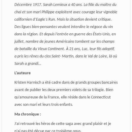
Décembre 1917. Sarah Lemieux a 40 ans. La fille du maître du
chai et son mari Philippe exploitent avec courage leur vignoble
californien d’Eagle’s Run. Mais la situation devient critique.
Des ligues bien-pensantes veulent interdire le négoce du vin
dans la région. Et depuis l’entrée en guerre des États-Unis, en
juillet, nombre de jeunes Américains tombent sur les champs
de bataille du Vieux Continent. À 21 ans, Luc, leur fils adoptif,
a pris les rênes du clos Saint- Martin, dans le Val de Loire, là où
Sarah a grandi…
L’auteure
Kristen Harnisch a été cadre dans de grands groupes bancaires
avant de publier les deux premiers volets de sa trilogie. Bien
qu’amoureuse de la France, elle réside dans le Connecticut
avec son mari et leurs trois enfants.
Ma chronique :
J’ai retrouvé les héros de cette saga avec grand plaisir et je
n’ai pas été déçue par ce troisième opus.