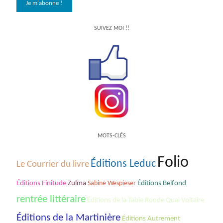
SUIVEZ MOI !!
MOTS-CLÉS
Folio
Éditions Leduc
Le Courrier du livre
Éditions Finitude
Zulma
Sabine Wespieser
Éditions Belfond
rentrée littéraire
Éditions de la Table Ronde Quai Voltaire
Éditions de la Martinière
Éditions Autrement