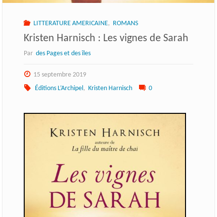
LITTERATURE AMERICAINE
,
ROMANS
Kristen Harnisch : Les vignes de Sarah
Par
des Pages et des îles
15 septembre 2019
Éditions L’Archipel
,
Kristen Harnisch
0