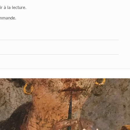
r à la lecture.
ommande.