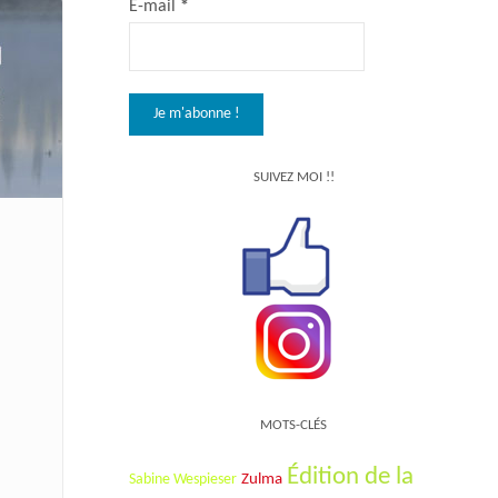
E-mail
*
SUIVEZ MOI !!
MOTS-CLÉS
Édition de la
Sabine Wespieser
Zulma