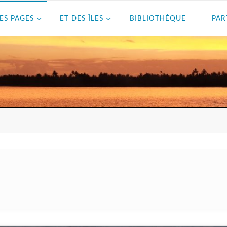
ES PAGES
ET DES ÎLES
BIBLIOTHÈQUE
PAR