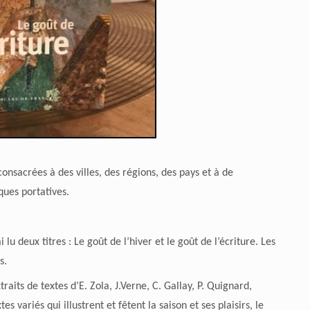
onsacrées à des villes, des régions, des pays et à de
ques portatives.
i lu deux titres : Le goût de l’hiver et le goût de l’écriture. Les
s.
raits de textes d’E. Zola, J.Verne, C. Gallay, P. Quignard,
s variés qui illustrent et fêtent la saison et ses plaisirs, le