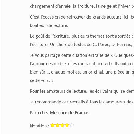
changement d’année, la froidure, la neige et l’hiver 
C’est l’occasion de retrouver de grands auteurs, ici, 
bonheur de lecture.
Le goût de l’écriture, plusieurs thèmes sont abordés 
l’écriture. Un choix de textes de G. Perec, D. Pennac,
Je vous partage cette citation extraite de « Quelques
l’amour des mots : « Les mots ont une voix, ils ont un 
bien sûr … chaque mot est un original, une pièce uniq
cette voix. ».
Pour les amateurs de lecture, les écrivains qui se dem
Je recommande ces recueils à tous les amoureux des l
Paru chez
Mercure de France.
Notation :