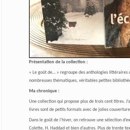
Présentation de la collection :
« Le goût de… » regroupe des anthologies littéraires c
nombreuses thématiques, véritables petites bibliothè
Ma chronique :
Une collection qui propose plus de trois cent titres. J’a
livres sont de petits formats avec de jolies couverture
Dans le goût de l’hiver, on retrouve une sélection d’ext
Colette, H. Haddad et bien d’autres. Plus de trente texte