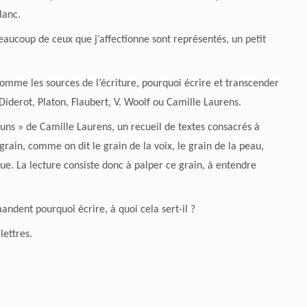
blanc.
beaucoup de ceux que j’affectionne sont représentés, un petit
comme les sources de l’écriture, pourquoi écrire et transcender
 Diderot, Platon, Flaubert, V. Woolf ou Camille Laurens.
-uns » de Camille Laurens, un recueil de textes consacrés à
grain, comme on dit le grain de la voix, le grain de la peau,
ue. La lecture consiste donc à palper ce grain, à entendre
andent pourquoi écrire, à quoi cela sert-il ?
ettres.