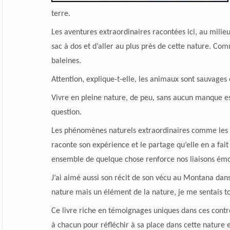
terre.
Les aventures extraordinaires racontées ici, au milie
sac à dos et d’aller au plus près de cette nature. Com
baleines.
Attention, explique-t-elle, les animaux sont sauvages 
Vivre en pleine nature, de peu, sans aucun manque es
question.
Les phénomènes naturels extraordinaires comme les au
raconte son expérience et le partage qu’elle en a fait l
ensemble de quelque chose renforce nos liaisons émoti
J’ai aimé aussi son récit de son vécu au Montana dans
nature mais un élément de la nature, je me sentais to
Ce livre riche en témoignages uniques dans ces contr
à chacun pour réfléchir à sa place dans cette nature e