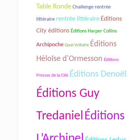
Table Ronde
Challenge rentrée
rentrée littéraire
Éditions
littéraire
City éditions
Éditions Harper Collins
Éditions
Archipoche
Quai Voltaire
Hėloïse d'Ormesson
Éditions
Éditions Denoël
Presses de la Cité
Éditions Guy
Tredaniel
Éditions
L’Archipel