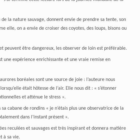
u de la nature sauvage, donnent envie de prendre sa tente, son
me elle, on a envie de croiser des coyotes, des loups, bisons ou
et peuvent être dangereux, les observer de loin est préférable.
t une expérience enrichissante et une vraie remise en
rores boréales sont une source de joie : l’auteure nous
orsqu’elle était hôtesse de l’air. Elle nous dit : « s’étonner
onnelles et atténue le stress ».
 sa cabane de rondins « je n’étais plus une observatrice de la
talement dans l’instant présent ».
ées reculées et sauvages est très inspirant et donnera matière
t à sa vie.