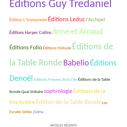
Éditions Guy Tredaniel
Éditions Leduc
l'Archipel
Édition L'Iconoclaste
Anne et Arnaud
Éditions Harper Collins
Éditions de
Éditions Folio
Éditions Finitude
la Table Ronde
Babelio
Éditions
Denoël
Éditions de la Table
Éditions Presses de la Cité
sophrologie
Éditions de la
Ronde Quai Voltaire
Édition de la Table Ronde
Martinière
Les
Escales Séries
Zulma
ARTICLES RÉCENTS