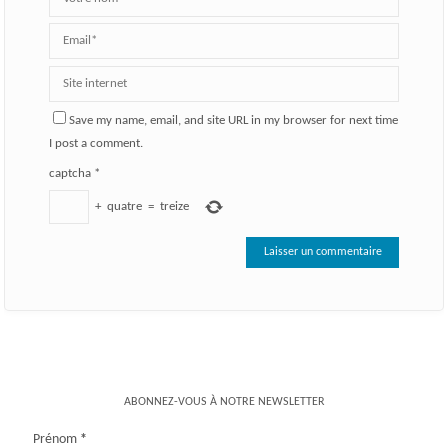
Save my name, email, and site URL in my browser for next time
I post a comment.
captcha
*
+
quatre
=
treize
ABONNEZ-VOUS À NOTRE NEWSLETTER
Prénom
*