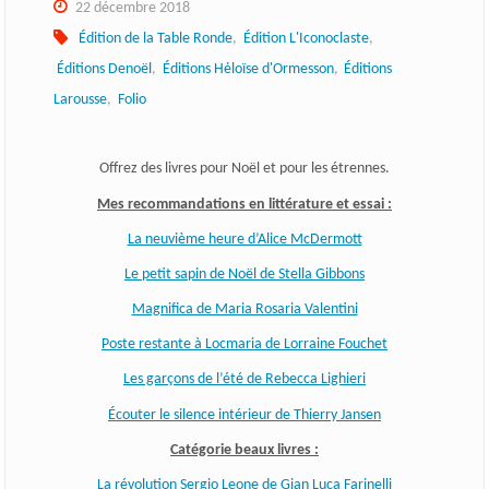
22 décembre 2018
Édition de la Table Ronde
,
Édition L'Iconoclaste
,
Éditions Denoël
,
Éditions Hėloïse d'Ormesson
,
Éditions
Larousse
,
Folio
Offrez des livres pour Noël et pour les étrennes.
Mes recommandations en littérature et essai :
La neuvième heure d’Alice McDermott
Le petit sapin de Noël de Stella Gibbons
Magnifica de Maria Rosaria Valentini
Poste restante à Locmaria de Lorraine Fouchet
Les garçons de l’été de Rebecca Lighieri
Écouter le silence intérieur de Thierry Jansen
Catégorie beaux livres :
La révolution Sergio Leone de Gian Luca Farinelli