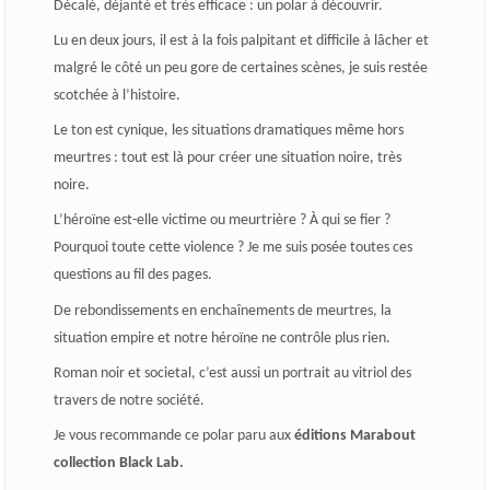
Décalé, déjanté et très efficace : un polar à découvrir.
Lu en deux jours, il est à la fois palpitant et difficile à lâcher et
malgré le côté un peu gore de certaines scènes, je suis restée
scotchée à l’histoire.
Le ton est cynique, les situations dramatiques même hors
meurtres : tout est là pour créer une situation noire, très
noire.
L’héroïne est-elle victime ou meurtrière ? À qui se fier ?
Pourquoi toute cette violence ? Je me suis posée toutes ces
questions au fil des pages.
De rebondissements en enchaînements de meurtres, la
situation empire et notre héroïne ne contrôle plus rien.
Roman noir et societal, c’est aussi un portrait au vitriol des
travers de notre société.
Je vous recommande ce polar paru aux
éditions Marabout
collection Black Lab.