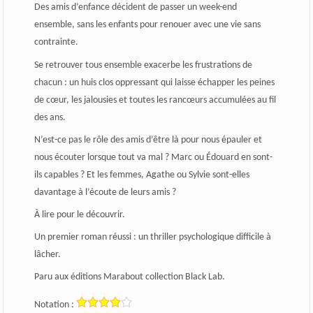
Des amis d’enfance décident de passer un week-end
ensemble, sans les enfants pour renouer avec une vie sans
contrainte.
Se retrouver tous ensemble exacerbe les frustrations de
chacun : un huis clos oppressant qui laisse échapper les peines
de cœur, les jalousies et toutes les rancœurs accumulées au fil
des ans.
N’est-ce pas le rôle des amis d’être là pour nous épauler et
nous écouter lorsque tout va mal ? Marc ou Édouard en sont-
ils capables ? Et les femmes, Agathe ou Sylvie sont-elles
davantage à l’écoute de leurs amis ?
À lire pour le découvrir.
Un premier roman réussi : un thriller psychologique difficile à
lâcher.
Paru aux
éditions Marabout collection Black Lab
.
Notation :