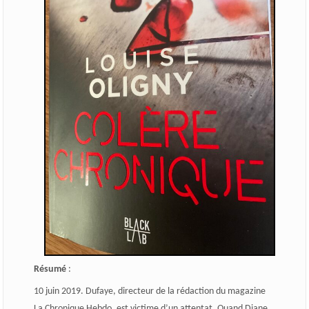
Résumé
:
10 juin 2019. Dufaye, directeur de la rédaction du magazine
La Chronique Hebdo, est victime d’un attentat. Quand Diane