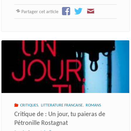
Partager cet article
CRITIQUES
,
LITTERATURE FRANCAISE
,
ROMANS
Critique de : Un jour, tu paieras de
Pétronille Rostagnat