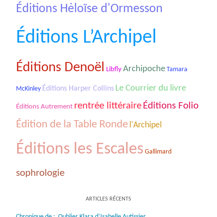
Éditions Hėloïse d'Ormesson
Éditions L’Archipel
Éditions Denoël
Archipoche
Libfly
Tamara
Le Courrier du livre
Éditions Harper Collins
McKinley
rentrée littéraire
Éditions Folio
Éditions Autrement
Édition de la Table Ronde
l'Archipel
Éditions les Escales
Gallimard
sophrologie
ARTICLES RÉCENTS
Chronique de : Oublier Klara d’Isabelle Autissier