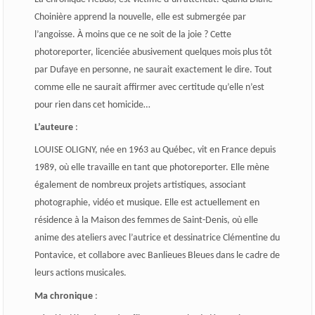
Choinière apprend la nouvelle, elle est submergée par
l’angoisse. À moins que ce ne soit de la joie ? Cette
photoreporter, licenciée abusivement quelques mois plus tôt
par Dufaye en personne, ne saurait exactement le dire. Tout
comme elle ne saurait affirmer avec certitude qu’elle n’est
pour rien dans cet homicide…
L’auteure
:
LOUISE OLIGNY, née en 1963 au Québec, vit en France depuis
1989, où elle travaille en tant que photoreporter. Elle mène
également de nombreux projets artistiques, associant
photographie, vidéo et musique. Elle est actuellement en
résidence à la Maison des femmes de Saint-Denis, où elle
anime des ateliers avec l’autrice et dessinatrice Clémentine du
Pontavice, et collabore avec Banlieues Bleues dans le cadre de
leurs actions musicales.
Ma chronique
: