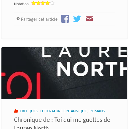
Notation :
Partager cet article
CRITIQUES
,
LITTERATURE BRITANNIQUE
,
ROMANS
Chronique de : Toi qui me guettes de
Lauren North