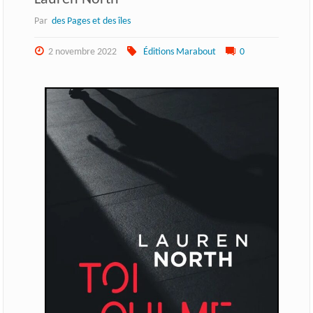
Par
des Pages et des îles
2 novembre 2022
Éditions Marabout
0