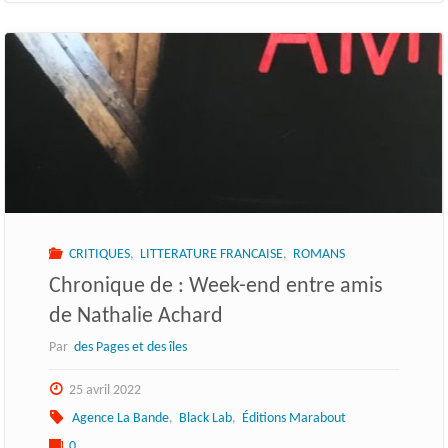
CRITIQUES
,
LITTERATURE FRANCAISE
,
ROMANS
Chronique de : Week-end entre amis
de Nathalie Achard
Par
des Pages et des îles
25 avril 2022
Agence La Bande
,
Black Lab
,
Éditions Marabout
0