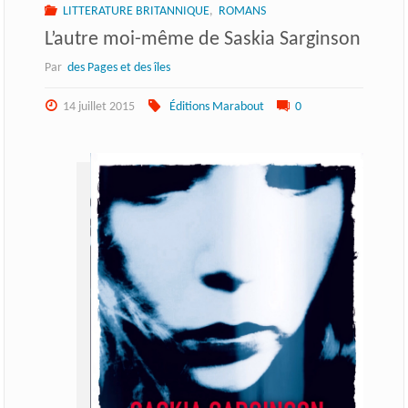
LITTERATURE BRITANNIQUE
,
ROMANS
L’autre moi-même de Saskia Sarginson
Par
des Pages et des îles
14 juillet 2015
Éditions Marabout
0