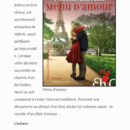
lettres un brin
rêveur, est
secrètement
amoureux de
Valérie, aussi
pétillante
qu’inaccessibl
e. Lorsque
cette dernière
succombe au
charme d’un
bel Italien,
Menu d’amour
Henri se voit
condamné à rester l’éternel confident. Pourtant une
découverte au détour d’un livre ancien lui redonne espoir : la
recette d’un élixir d’amour. ..
L’auteur
: