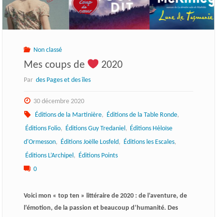
Non classé
Mes coups de
2020
Par
des Pages et des îles
30 décembre 2020
Éditions de la Martinière
,
Éditions de la Table Ronde
,
Éditions Folio
,
Éditions Guy Tredaniel
,
Éditions Hėloïse
d'Ormesson
,
Éditions Joëlle Losfeld
,
Éditions les Escales
,
Éditions L’Archipel
,
Éditions Points
0
Voici mon « top ten » littéraire de 2020 : de l’aventure, de
l’émotion, de la passion et beaucoup d’humanité. Des