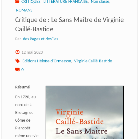
CRITIQUES
,
LITTERATURE FRANCAISE
,
Non classé
,
ROMANS
Critique de : Le Sans Maître de Virginie
Caillé-Bastide
Par
des Pages et des îles
12 mai 2020
Éditions Hėloïse d'Ormesson
,
Virginie Caillé-Bastide
0
Résumé
En 1720, au
nord de la
Bretagne,
Côme de
Plancoët
mène une vie