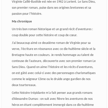
Virginie Caillé-Bastide est née en 1962 à Lorient. Le Sans Dieu,
son premier roman, puise dans ses origines bretonnes et sa
passion pour l’histoire.
Ma chronique
Un très bon roman historique et un grand récit d’aventures :
coup double pour cette histoire et coup de cœur.
J’ai beaucoup aimé ce deuxième roman de Virginie pour sa
verve, l’écriture en résonance avec ce dix-huitième siècle et la
Bretagne haute en couleurs. Je rends hommage au talent de
conteuse de l’auteure, découverte avec son premier roman Le
Sans Dieu. Quand on aime l’histoire et les récits d’aventures,
on est gâté avec celui-ci avec des personnages charismatiques
comme le seigneur Côme ou le druide ange gardien de nos
deux tourtereaux.
Cette histoire trépidante m’a fait penser aux grands romans
d’Alexandre Dumas : on suit avec fièvre les aventures de nos
héros en étant complètement immergé dans ce dix-huitième