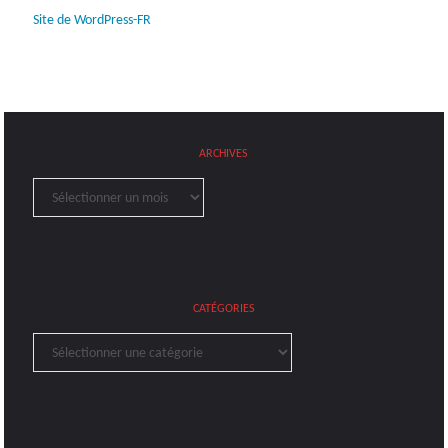
Site de WordPress-FR
ARCHIVES
Archives
CATÉGORIES
Catégories