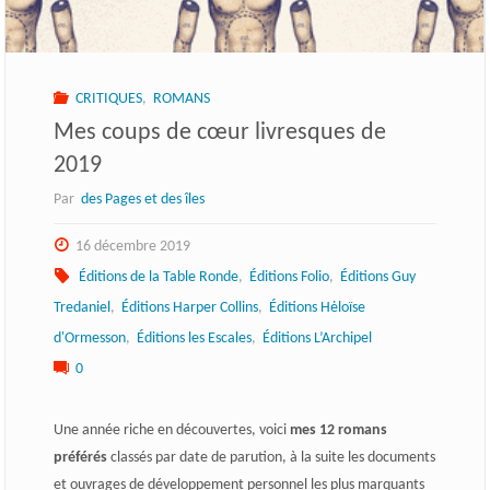
CRITIQUES
,
ROMANS
Mes coups de cœur livresques de
2019
Par
des Pages et des îles
16 décembre 2019
Éditions de la Table Ronde
,
Éditions Folio
,
Éditions Guy
Tredaniel
,
Éditions Harper Collins
,
Éditions Hėloïse
d'Ormesson
,
Éditions les Escales
,
Éditions L’Archipel
0
Une année riche en découvertes, voici
mes 12 romans
préférés
classés par date de parution, à la suite les documents
et ouvrages de développement personnel les plus marquants