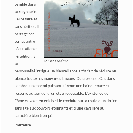
paisible dans
sa seigneurie.
Célibataire et
sans héritier, il
partage son
temps entre
l’équitation et
l’érudition. Si
Le Sans Maître
sa
personnalité intrigue, sa bienveillance a tôt fait de réduire au
silence toutes les mauvaises langues. Ou presque… Car, dans
l’ombre, un ennemi puissant lui voue une haine tenace et
resserre autour de lui un étau redoutable. L’existence de
Côme va voler en éclats et le conduire sur la route d’un druide
sans âge aux pouvoirs étonnants et d’une cavalière au
caractère bien trempé.
L’auteure