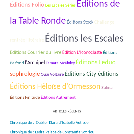
Éditions de
Éditions Folio
Les Escales Séries
la Table Ronde
Challenge
Éditions Stock
Éditions les Escales
rentrée littéraire
Éditions Courrier du livre
Édition L'Iconoclaste
Éditions
Éditions Leduc
l'Archipel
Belfond
Tamara McKinley
sophrologie
Éditions City éditions
Quai Voltaire
Éditions Hėloïse d'Ormesson
Zulma
Éditions Finitude
Éditions Autrement
ARTICLES RÉCENTS
Chronique de : Oublier Klara d’Isabelle Autissier
Chronique de : Ledra Palace de Constantia Sotiriou