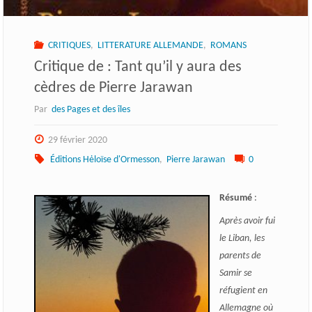
CRITIQUES
,
LITTERATURE ALLEMANDE
,
ROMANS
Critique de : Tant qu’il y aura des
cèdres de Pierre Jarawan
Par
des Pages et des îles
29 février 2020
Éditions Hėloïse d'Ormesson
,
Pierre Jarawan
0
Résumé
:
Après avoir fui
le Liban, les
parents de
Samir se
réfugient en
Allemagne où