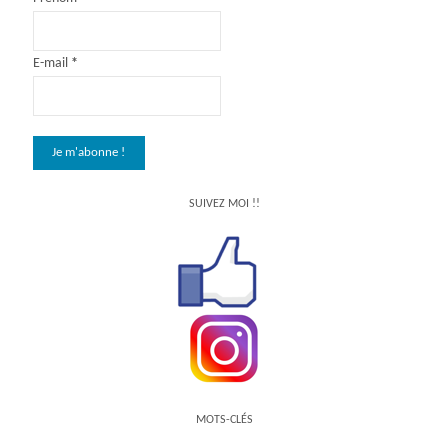
E-mail
*
SUIVEZ MOI !!
MOTS-CLÉS