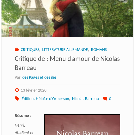
CRITIQUES
,
LITTERATURE ALLEMANDE
,
ROMANS
Critique de : Menu d’amour de Nicolas
Barreau
Par
des Pages et des îles
13 février 2020
Éditions Hėloïse d'Ormesson
,
Nicolas Barreau
0
Résumé
:
Henri,
étudiant en