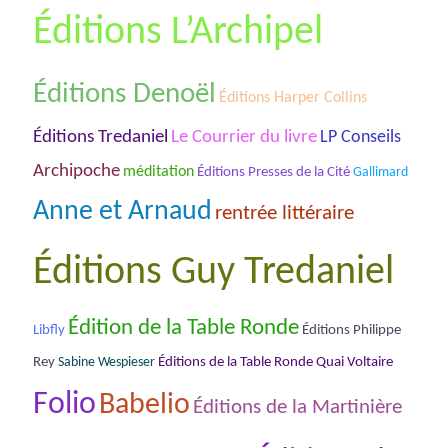
Éditions L’Archipel
Éditions Denoël
Éditions Harper Collins
Éditions Tredaniel
Le Courrier du livre
LP Conseils
Archipoche
méditation
Éditions Presses de la Cité
Gallimard
Anne et Arnaud
rentrée littéraire
Éditions Guy Tredaniel
Édition de la Table Ronde
Libfly
Éditions Philippe
Éditions de la Table Ronde Quai Voltaire
Rey
Sabine Wespieser
Folio
Babelio
Éditions de la Martinière