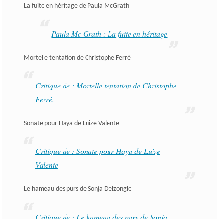
La fuite en héritage de Paula McGrath
Paula Mc Grath : La fuite en héritage
Mortelle tentation de Christophe Ferré
Critique de : Mortelle tentation de Christophe
Ferré.
Sonate pour Haya de Luize Valente
Critique de : Sonate pour Haya de Luize
Valente
Le hameau des purs de Sonja Delzongle
Critique de : Le hameau des purs de Sonja